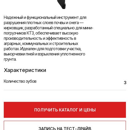
Надежный и функциональный инструмент для
разрушения плотных слоев почвы и снега —
кирковщик, разработанный специально для мини-
погрузчиков КТЗ, обеспечивает высокую
производительность и эффективность в
аграрных, коммунальных и строительных
работах. Идеален для подготовки участка,
выкорчевки пней и взрыхления уплотненного
грунта.
Характеристики
Количество зубов
3
ПОЛУЧИТЬ КАТАЛОГ И ЦЕНЫ
ЗАПИСЬ НА ТЕСТ-ДРАЙВ