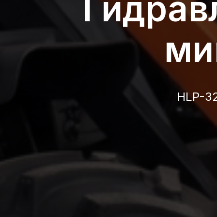
Гидрав
ми
HLP-32