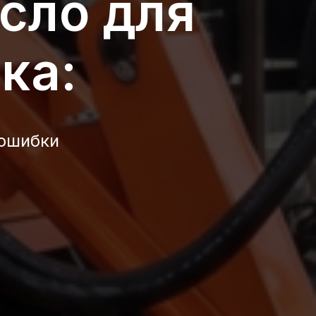
сло для
ка:
 ошибки