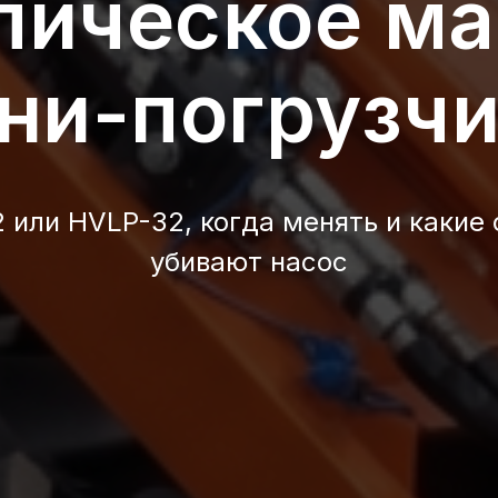
лическое ма
ни-погрузчи
 или HVLP-32, когда менять и какие
убивают насос