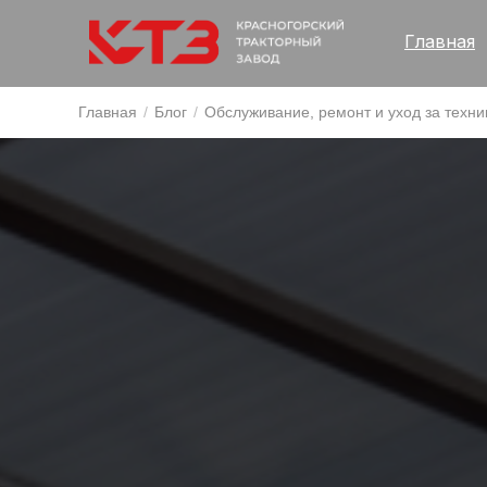
Главная
Главная
/
Блог
/
Обслуживание, ремонт и уход за техни