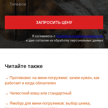
Телефон
ЗАПРОСИТЬ ЦЕНУ
Я соглашаюсь с
Политикой конфиденциальности
и даю согласие на обработку персональных данных
Читайте также
→ Противовес на мини-погрузчике: зачем нужен, как
работает и когда обязателен
→ Челюстной ковш или стандартный
→ Ямобур для мини-погрузчиков: выбор шнека,