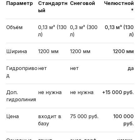
Параметр
Стандартн
Снеговой
Челюстной
ый
*
Объём
0,13 м³ (130
0,3 м³ (300
0,13 м³ (130
л)
л)
л)
Ширина
1200 мм
1200 мм
1200 мм
Гидроприво
нет
нет
да
д
Доп.
не нужна
не нужна
+15 000 руб.
гидролиния
Цена
входит в
75 000 руб.
100 000
базу
руб.