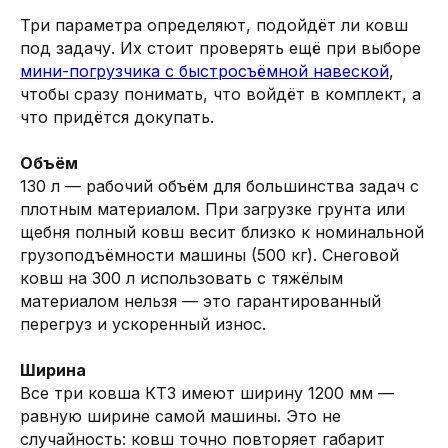
Три параметра определяют, подойдёт ли ковш
под задачу. Их стоит проверять ещё при выборе
мини-погрузчика с быстросъёмной навеской
,
чтобы сразу понимать, что войдёт в комплект, а
что придётся докупать.
Объём
130 л — рабочий объём для большинства задач с
плотным материалом. При загрузке грунта или
щебня полный ковш весит близко к номинальной
грузоподъёмности машины (500 кг). Снеговой
ковш на 300 л использовать с тяжёлым
материалом нельзя — это гарантированный
перегруз и ускоренный износ.
Ширина
Все три ковша КТЗ имеют ширину 1200 мм —
равную ширине самой машины. Это не
случайность: ковш точно повторяет габарит