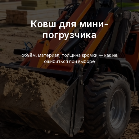
Ковш для мини-
погрузчика
объём, материал, толщина кромки — как не
ошибиться при выборе