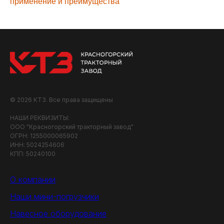
применение и преимущества
© 2026 КТЗ. Все права защищены
НАШИ РЕКВИЗИТЫ:
ООО "Красногорский тракторный завод"
ОГРН: 1255000065902
ИНН: 5024254606
КПП: 50240100
О компании
Наши мини-погрузчики
Навесное оборудование