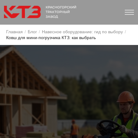
Главная
/
Блог
/
Навесное оборудование: гид по выбору
/
Ковш для мини-погрузчика КТЗ: как выбрать