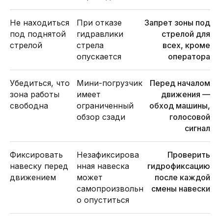
Не находиться
При отказе
Запрет зоны под
под поднятой
гидравлики
стрелой для
стрелой
стрела
всех, кроме
опускается
оператора
Убедиться, что
Мини-погрузчик
Перед началом
зона работы
имеет
движения —
свободна
ограниченный
обход машины,
обзор сзади
голосовой
сигнал
Фиксировать
Незафиксирова
Проверить
навеску перед
нная навеска
гидрофиксацию
движением
может
после каждой
самопроизвольн
смены навески
о опуститься