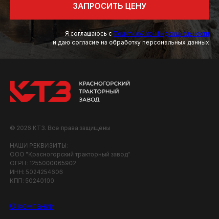
ЗАПРОСИТЬ ЦЕНУ
Я соглашаюсь с
Политикой конфиденциальности
и даю согласие на обработку персональных данных
© 2026 КТЗ. Все права защищены
НАШИ РЕКВИЗИТЫ:
ООО "Красногорский тракторный завод"
ОГРН: 1255000065902
ИНН: 5024254606
КПП: 50240100
О компании