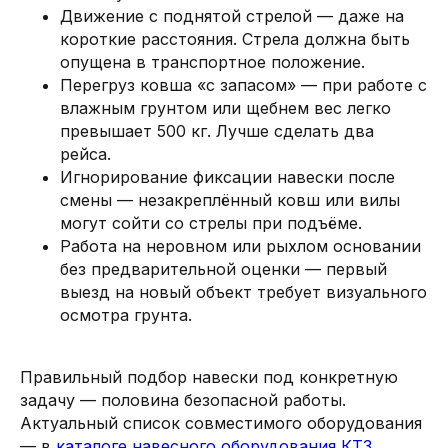
Движение с поднятой стрелой — даже на
короткие расстояния. Стрела должна быть
опущена в транспортное положение.
Перегруз ковша «с запасом» — при работе с
влажным грунтом или щебнем вес легко
превышает 500 кг. Лучше сделать два
рейса.
Игнорирование фиксации навески после
смены — незакреплённый ковш или вилы
могут сойти со стрелы при подъёме.
Работа на неровном или рыхлом основании
без предварительной оценки — первый
выезд на новый объект требует визуального
осмотра грунта.
Правильный подбор навески под конкретную
задачу — половина безопасной работы.
Актуальный список совместимого оборудования
— в
каталоге навесного оборудования КТЗ
.