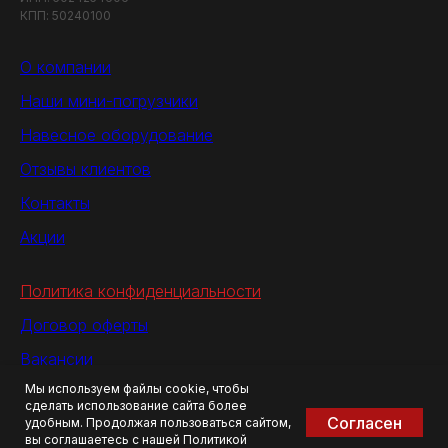
КПП: 50240100
О компании
Наши мини-погрузчики
Навесное оборудование
Отзывы клиентов
Контакты
Акции
Политика конфиденциальности
Договор оферты
Вакансии
Мы используем файлы cookie, чтобы
Оплата и доставка
сделать использование сайта более
Согласен
удобным. Продолжая пользоваться сайтом,
вы соглашаетесь с нашей Политикой