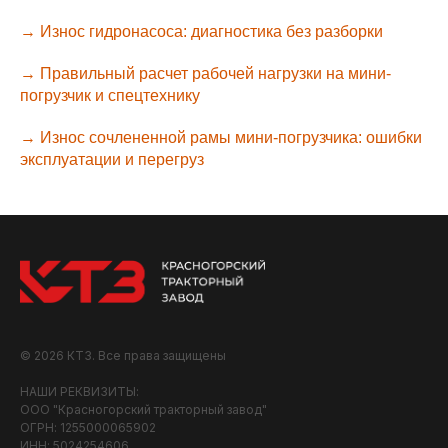
→ Износ гидронасоса: диагностика без разборки
→ Правильный расчет рабочей нагрузки на мини-
погрузчик и спецтехнику
→ Износ сочлененной рамы мини-погрузчика: ошибки
эксплуатации и перегруз
© 2026 КТЗ. Все права защищены
НАШИ РЕКВИЗИТЫ:
ООО "Красногорский тракторный завод"
ОГРН: 1255000065902
ИНН: 5024254606