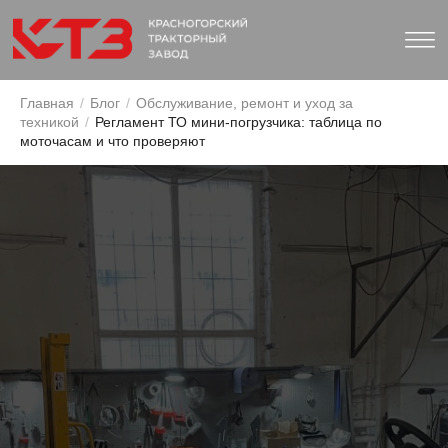
Главная
/
Блог
/
Обслуживание, ремонт и уход за
техникой
/
Регламент ТО мини-погрузчика: таблица по
моточасам и что проверяют