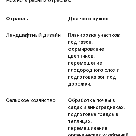
можно в разных отраслях.
Отрасль
Для чего нужен
Ландшафтный дизайн
Планировка участков
под газон,
формирование
цветников,
перемещение
плодородного слоя и
подготовка зон под
дорожки.
Сельское хозяйство
Обработка почвы в
садах и виноградниках,
подготовка грядок в
теплицах,
перемешивание
органических удобрений