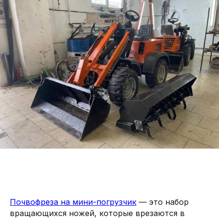
Почвофреза на мини-погрузчик
— это набор
вращающихся ножей, которые врезаются в