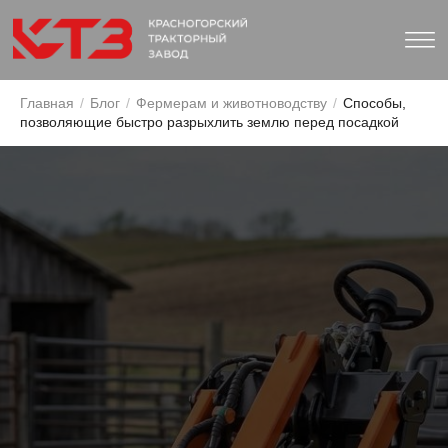
Главная
/
Блог
/
Фермерам и животноводству
/
Способы,
позволяющие быстро разрыхлить землю перед посадкой