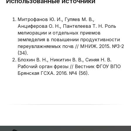
Использованные источники
Митрофанов Ю. И., Гуляев М. В.,
Анциферова О. Н., Пантелеева Т. Н. Роль
мелиорации и отдельных приемов
земледелия в повышении продуктивности
переувлажняемых почв // МНИЖ. 2015. №3-2
(34).
Блохин В. Н., Никитин В. В., Синяя Н. В.
Рабочий орган фрезы // Вестник ФГОУ ВПО
Брянская ГСХА. 2016. №4 (56).