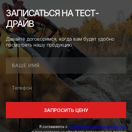
ЗАПИСАТЬСЯ НА ТЕСТ-
ДРАЙВ
Давайте договоримся, когда вам будет удобно
посмотреть нашу продукцию
ВАШЕ ИМЯ
Телефон
ЗАПРОСИТЬ ЦЕНУ
Я соглашаюсь с
Политикой конфиденциальности
и даю согласие на обработку персональных данных