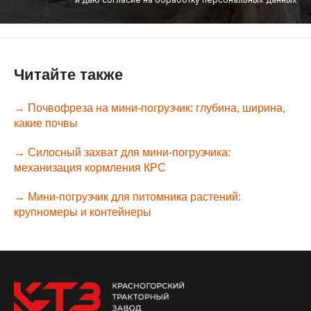
Читайте также
→ Почвофреза на мини-погрузчик: глубина, ширина,
какие почвы
→ Силосный захват для мини-погрузчика:
механизация кормления КРС
→ Мини-погрузчик для питомника растений:
крупномеры и контейнеры