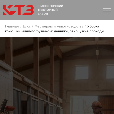
Главная
/
Блог
/
Фермерам и животноводству
/
Уборка
конюшни мини-погрузчиком: денники, сено, узкие проходы