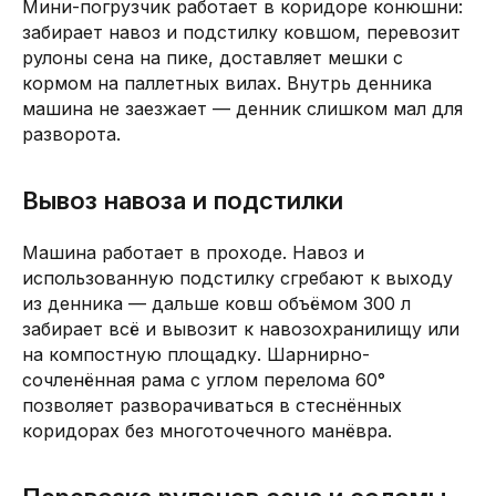
Мини-погрузчик работает в коридоре конюшни:
забирает навоз и подстилку ковшом, перевозит
рулоны сена на пике, доставляет мешки с
кормом на паллетных вилах. Внутрь денника
машина не заезжает — денник слишком мал для
разворота.
Вывоз навоза и подстилки
Машина работает в проходе. Навоз и
использованную подстилку сгребают к выходу
из денника — дальше ковш объёмом 300 л
забирает всё и вывозит к навозохранилищу или
на компостную площадку. Шарнирно-
сочленённая рама с углом перелома 60°
позволяет разворачиваться в стеснённых
коридорах без многоточечного манёвра.