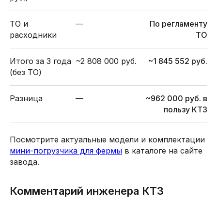
ТО и
—
По регламенту
расходники
ТО
Итого за 3 года
~2 808 000 руб.
~1 845 552 руб.
(без ТО)
Разница
—
~962 000 руб. в
пользу КТЗ
Посмотрите актуальные модели и комплектации
мини-погрузчика для фермы
в каталоге на сайте
завода.
Комментарий инженера КТЗ