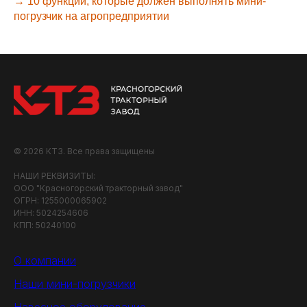
→ 10 функций, которые должен выполнять мини-
погрузчик на агропредприятии
© 2026 КТЗ. Все права защищены
НАШИ РЕКВИЗИТЫ:
ООО "Красногорский тракторный завод"
ОГРН: 1255000065902
ИНН: 5024254606
КПП: 50240100
О компании
Наши мини-погрузчики
Навесное оборудование