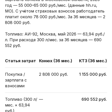
год — 55 000–65 000 руб./мес. (данные hh.ru,
МО). С учётом страховых взносов работодатель
платит около 78 000 руб./мес. За 36 месяцев — 2
808 000 руб.
Топливо: АИ-92, Москва, май 2026 — 63,94 руб./
л. При расходе 300 л/мес. за 36 месяцев — 690
552 руб.
Статья затрат
Конюх (36 мес.)
КТЗ (36 мес.)
Покупка /
2 808 000 руб.
1 155 000 руб.
зарплата с
взносами
Топливо (300 л/
—
690 552 руб.
мес. × 63,94
руб.)