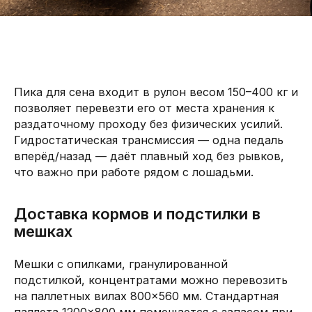
Пика для сена входит в рулон весом 150–400 кг и
позволяет перевезти его от места хранения к
раздаточному проходу без физических усилий.
Гидростатическая трансмиссия — одна педаль
вперёд/назад — даёт плавный ход без рывков,
что важно при работе рядом с лошадьми.
Доставка кормов и подстилки в
мешках
Мешки с опилками, гранулированной
подстилкой, концентратами можно перевозить
на паллетных вилах 800×560 мм. Стандартная
паллета 1200×800 мм помещается с запасом при