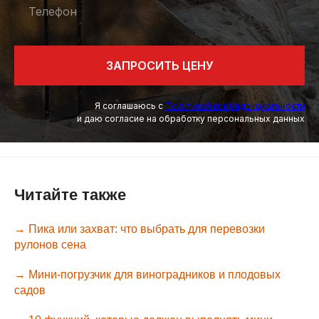
Телефон
ЗАПРОСИТЬ ЦЕНУ
Я соглашаюсь с
Политикой конфиденциальности
и даю согласие на обработку персональных данных
Читайте также
→ Пика или захват: что выбрать для перевозки
рулонов сена
→ Мини-погрузчик для виноградников и плодовых
садов