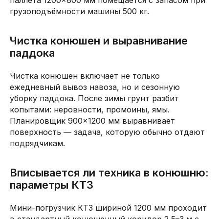
грузоподъёмности машины 500 кг.
Чистка конюшен и выравнивание
паддока
Чистка конюшен включает не только
ежедневный вывоз навоза, но и сезонную
уборку паддока. После зимы грунт разбит
копытами: неровности, промоины, ямы.
Планировщик 900×1200 мм выравнивает
поверхность — задача, которую обычно отдают
подрядчикам.
Вписывается ли техника в конюшню:
параметры КТЗ
Мини-погрузчик КТЗ шириной 1200 мм проходит
в стандартный конюшенный коридор 2,5–3 м с