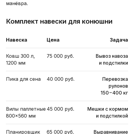
манёвра.
Комплект навески для конюшни
Навеска
Цена
Задача
Ковш 300 л,
75 000 руб.
Вывоз навоза
1200 мм
и подстилки
Пика для сена
40 000 руб.
Перевозка
рулонов
150−400 кг
Вилы паллетные
45 000 руб.
Мешки с кормом
800×560 мм
и подстилкой
Планировщик
65 000 руб.
Выравнивание