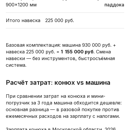
900×1200 мм
паддока
Итого навеска
225 000 руб.
Базовая комплектация: машина 930 000 руб. +
навеска 225 000 руб. =
1
155
000 руб
. Смена
навески — без инструментов, быстросъёмная
система.
Расчёт затрат: конюх vs машина
При сравнении затрат на конюха и мини-
погрузчик за 3 года машина обходится дешевле:
основная разница — в разовой покупке против
ежемесячных расходов на зарплату с налогами.
Зарплата конюха в Московской области, 2026