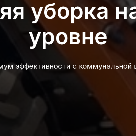
яя уборка н
уровне
мум эффективности с коммунальной 