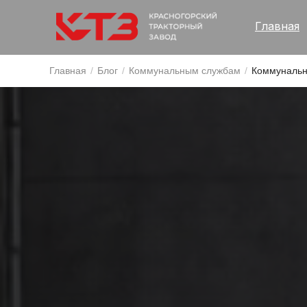
Главная
Главная
/
Блог
/
Коммунальным службам
/
Коммунальн