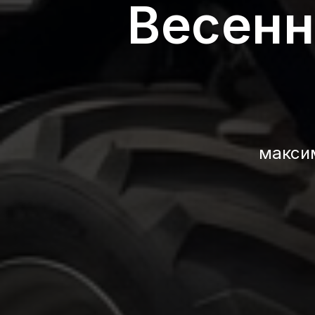
Весенн
макси